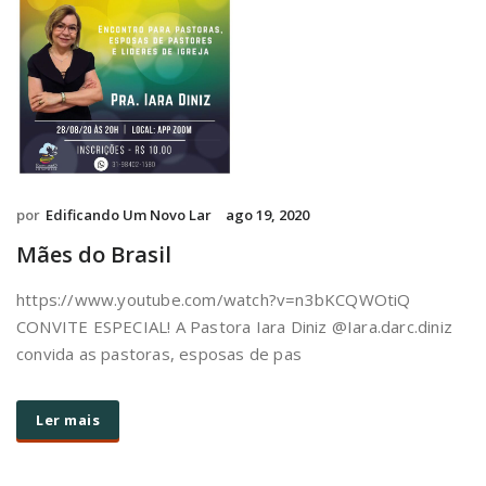
por
Edificando Um Novo Lar
ago 19, 2020
Mães do Brasil
https://www.youtube.com/watch?v=n3bKCQWOtiQ
CONVITE ESPECIAL! A Pastora Iara Diniz @Iara.darc.diniz
convida as pastoras, esposas de pas
Ler mais